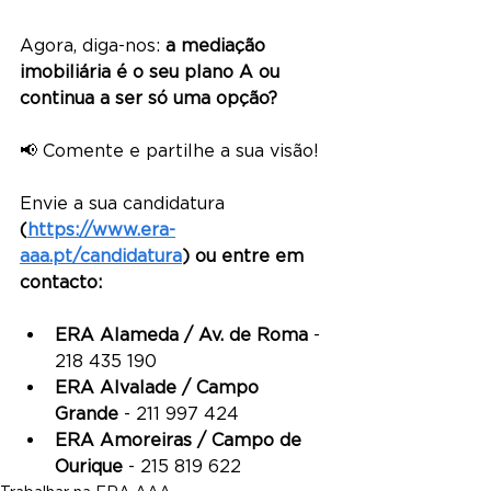
Agora, diga-nos: 
a mediação 
imobiliária é o seu plano A ou 
continua a ser só uma opção?
📢 Comente e partilhe a sua visão!
Envie a sua candidatura 
(
https://www.era-
aaa.pt/candidatura
) ou entre em 
contacto:
ERA Alameda / Av. de Roma
 - 
218 435 190
ERA Alvalade / Campo 
Grande
 - 211 997 424
ERA Amoreiras / Campo de 
Ourique
 - 215 819 622