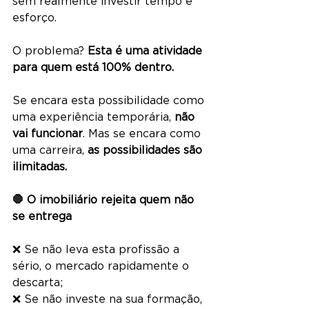
sem realmente investir tempo e 
esforço.
O problema? 
Esta é uma atividade 
para quem está 100% dentro.
Se encara esta possibilidade como 
uma experiência temporária, 
não 
vai funcionar
. Mas se encara como 
uma carreira, 
as possibilidades são 
ilimitadas.
🛑 O imobiliário rejeita quem não 
se entrega
❌ Se não leva esta profissão a 
sério, o mercado rapidamente o 
descarta;
❌ Se não investe na sua formação, 