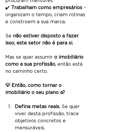
procuram mentores.
✔️ 
Trabalham como empresários
 – 
organizam o tempo, criam rotinas 
e constroem a sua marca.
Se 
não estiver disposto a fazer 
isso, este setor não é para si.
Mas se quer assumir 
o imobiliário 
como a sua profissão,
 então está 
no caminho certo.
💡 Então, como tornar o 
imobiliário o seu plano a?
Defina metas reais.
 Se quer 
viver desta profissão, trace 
objetivos concretos e 
mensuráveis.