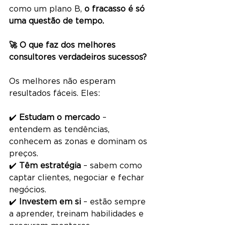
como um plano B, 
o fracasso é só 
uma questão de tempo.
🚀 O que faz dos melhores 
consultores verdadeiros sucessos?
Os melhores não esperam 
resultados fáceis. Eles:
✔️ 
Estudam o mercado
 – 
entendem as tendências, 
conhecem as zonas e dominam os 
preços.
✔️ 
Têm estratégia
 – sabem como 
captar clientes, negociar e fechar 
negócios.
✔️ 
Investem em si
 – estão sempre 
a aprender, treinam habilidades e 