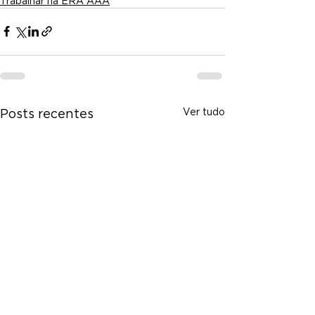
Trabalhar na ERA AAA
Ver tudo
Posts recentes