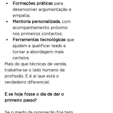
Formações práticas
 para 
desenvolver argumentação e 
empatia;
Mentoria personalizada
, com 
acompanhamento próximo 
nos primeiros contactos;
Ferramentas tecnológicas
 que 
ajudam a qualificar leads e 
tornar a abordagem mais 
certeira.
Mais do que técnicas de venda, 
trabalha-se o lado humano da 
profissão. E é aí que está o 
verdadeiro diferencial.
E se hoje fosse o dia de dar o 
primeiro passo?
Se o medo da prospeção fria tem 