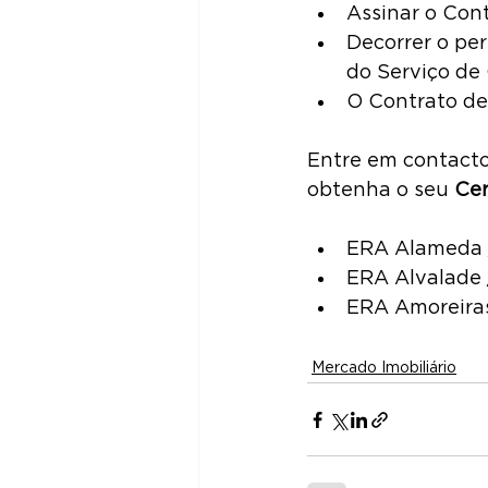
Assinar o Con
Decorrer o pe
do Serviço de
O Contrato de
Entre em contacto
obtenha o seu 
Cer
ERA Alameda /
ERA Alvalade 
ERA Amoreiras
Mercado Imobiliário