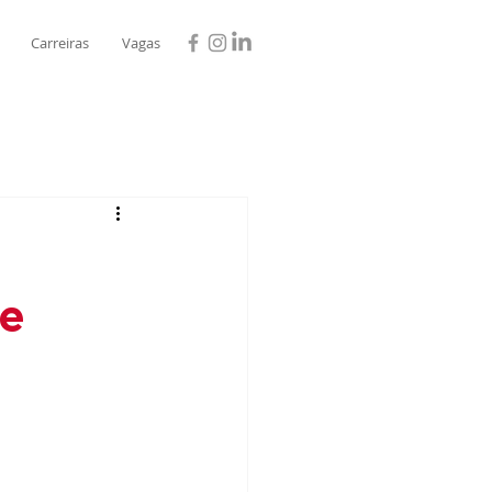
Carreiras
Vagas
ue