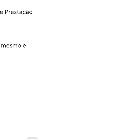
e Prestação 
e mesmo e 