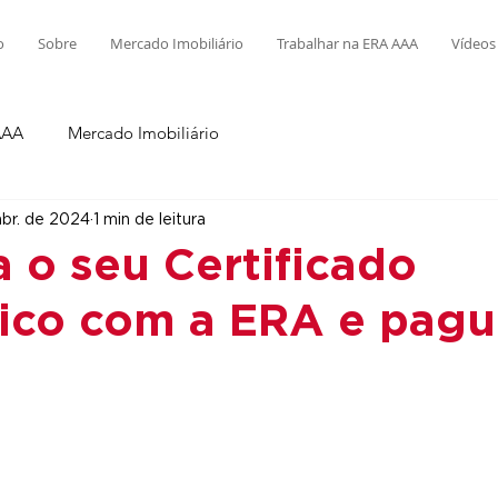
o
Sobre
Mercado Imobiliário
Trabalhar na ERA AAA
Vídeos
AAA
Mercado Imobiliário
abr. de 2024
1 min de leitura
 o seu Certificado
ico com a ERA e pag