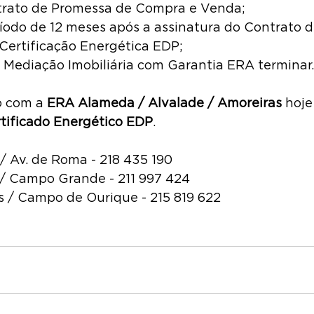
trato de Promessa de Compra e Venda;
ríodo de 12 meses após a assinatura do Contrato d
 Certificação Energética EDP;
 Mediação Imobiliária com Garantia ERA terminar.
 com a 
ERA Alameda / Alvalade / Amoreiras
 hoj
tificado Energético EDP
.
 Av. de Roma - 218 435 190
/ Campo Grande - 211 997 424
 / Campo de Ourique - 215 819 622