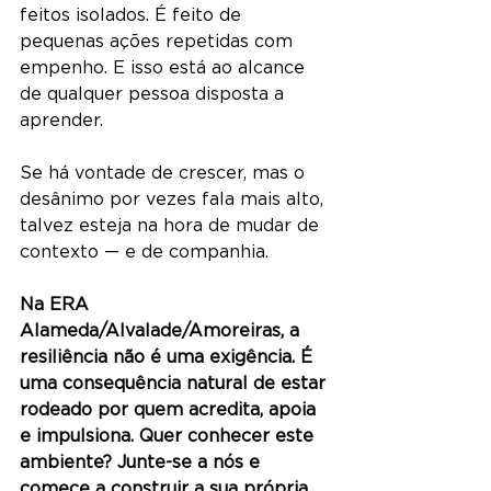
feitos isolados. É feito de 
pequenas ações repetidas com 
empenho. E isso está ao alcance 
de qualquer pessoa disposta a 
aprender.
Se há vontade de crescer, mas o 
desânimo por vezes fala mais alto, 
talvez esteja na hora de mudar de 
contexto — e de companhia.
Na ERA 
Alameda/Alvalade/Amoreiras, a 
resiliência não é uma exigência. É 
uma consequência natural de estar 
rodeado por quem acredita, apoia 
e impulsiona. Quer conhecer este 
ambiente? Junte-se a nós e 
comece a construir a sua própria 