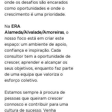
onde os desafios são encarados 
como oportunidades e onde o 
crescimento é uma prioridade.
Na 
ERA 
Alameda/Alvalade/Amoreiras
, o 
nosso foco está em criar este 
espaço: um ambiente de apoio, 
confiança e inspiração. Cada 
consultor tem a oportunidade de 
crescer, aprender e alcançar os 
seus objetivos, enquanto faz parte 
de uma equipa que valoriza o 
esforço coletivo.
Estamos sempre à procura de 
pessoas que queiram crescer 
connosco e contribuir para uma 
cultura de sucesso. Venha 