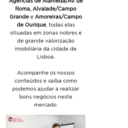
Agências de
Alameda/Av. de
Roma, Alvalade/Campo
Grande
e
Amoreiras/Campo
de Ourique
,
todas elas
situadas em zonas nobres e
de grande valorização
imobiliária da cidade de
Lisboa.
Acompanhe os nossos
conteúdos e saiba como
podemos ajudar a realizar
bons negócios neste
mercado.