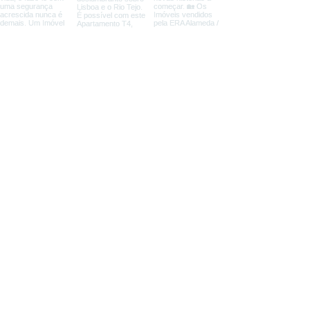
Facebook
Instagram
LinkedIn
Grupo ERA AAA