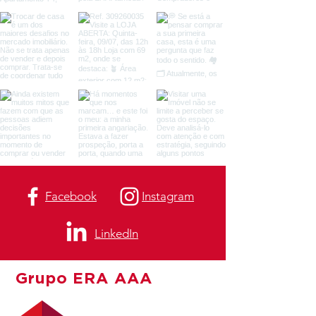
Facebook
Instagram
LinkedIn
Grupo ERA AAA