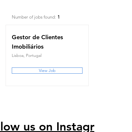
Number of jobs found:
1
Gestor de Clientes
Imobiliários
Lisboa, Portugal
View Job
llow us on Instagram