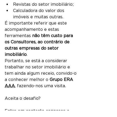
Revistas do setor imobiliário;
Calculadora do valor dos 
imóveis e muitas outras.
É importante referir que este 
acompanhamento e estas 
ferramentas 
não têm custo para 
os Consultores, ao contrário de 
outras empresas do setor 
imobiliário
.
Portanto, se está a considerar 
trabalhar no setor imobiliário e 
tem ainda algum receio, convido-o 
a conhecer melhor o 
Grupo ERA 
AAA
, fazendo-nos uma visita. 
Aceita o desafio?
Entre em contacto connosco e 
agende uma reunião com o nosso 